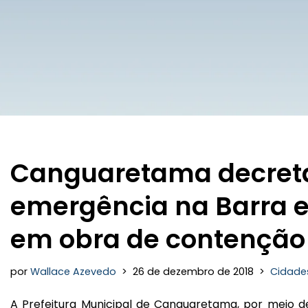
Canguaretama decreta
emergência na Barra e
em obra de contenção
por
Wallace Azevedo
26 de dezembro de 2018
Cidade
A Prefeitura Municipal de Canguaretama, por meio d