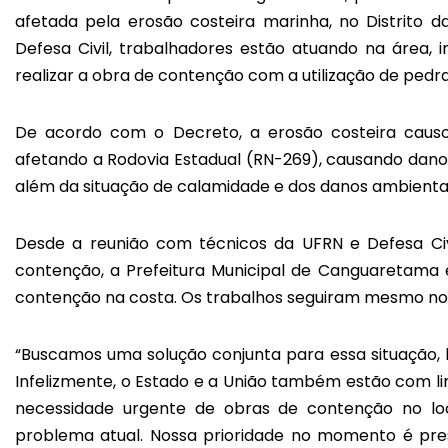
afetada pela erosão costeira marinha, no Distrito
Defesa Civil, trabalhadores estão atuando na área, 
realizar a obra de contenção com a utilização de pedr
De acordo com o Decreto, a erosão costeira causo
afetando a Rodovia Estadual (RN-269), causando dan
além da situação de calamidade e dos danos ambienta
Desde a reunião com técnicos da UFRN e Defesa Civ
contenção, a Prefeitura Municipal de Canguaretama 
contenção na costa. Os trabalhos seguiram mesmo no 
“Buscamos uma solução conjunta para essa situação, 
Infelizmente, o Estado e a União também estão com lim
necessidade urgente de obras de contenção no loca
problema atual. Nossa prioridade no momento é pres