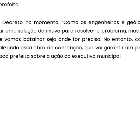
refeita.
 Decreto no momento. “Como os engenheiros e geól
r uma solução definitiva para resolver o problema, mas 
e vamos batalhar seja onde for preciso. No entanto, 
ealizando essa obra de contenção, que vai garantir um p
aca prefeita sobre a ação do executivo municipal.