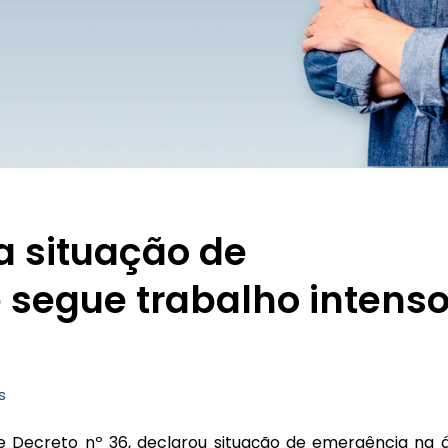
 situação de
 segue trabalho intens
s
e Decreto nº 36, declarou situação de emergência na 