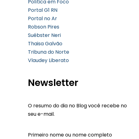
Política em Foco
Portal G1 RN
Portal no Ar
Robson Pires
Suébster Neri
Thaisa Galvão
Tribuna do Norte
Vlaudey Liberato
Newsletter
O resumo do dia no Blog você recebe no
seu e-mail.
Primeiro nome ou nome completo