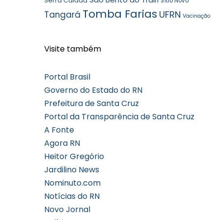
Serra Caiada
Sítio Novo
Tomba Farias
UFRN
Tangará
Vacinação
Visite também
Portal Brasil
Governo do Estado do RN
Prefeitura de Santa Cruz
Portal da Transparência de Santa Cruz
A Fonte
Agora RN
Heitor Gregório
Jardilino News
Nominuto.com
Notícias do RN
Novo Jornal