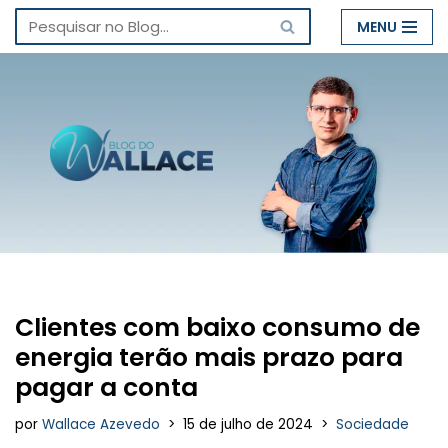
MENU
Pular
para
o
conteúdo
Clientes com baixo consumo de
energia terão mais prazo para
pagar a conta
por
Wallace Azevedo
15 de julho de 2024
Sociedade