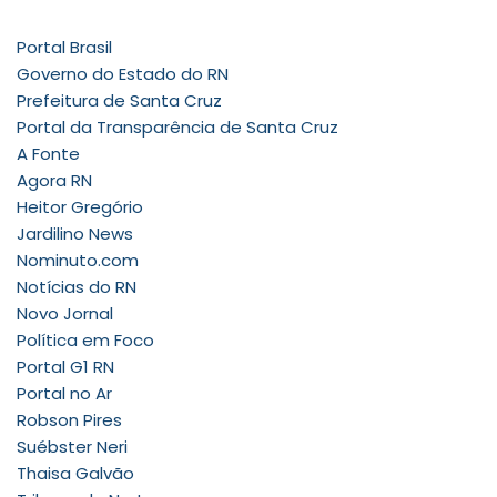
Portal Brasil
Governo do Estado do RN
Prefeitura de Santa Cruz
Portal da Transparência de Santa Cruz
A Fonte
Agora RN
Heitor Gregório
Jardilino News
Nominuto.com
Notícias do RN
Novo Jornal
Política em Foco
Portal G1 RN
Portal no Ar
Robson Pires
Suébster Neri
Thaisa Galvão