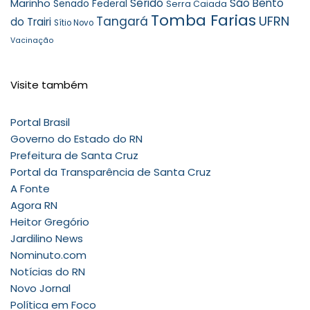
Marinho
Seridó
São Bento
Senado Federal
Serra Caiada
Tomba Farias
UFRN
Tangará
do Trairi
Sítio Novo
Vacinação
Visite também
Portal Brasil
Governo do Estado do RN
Prefeitura de Santa Cruz
Portal da Transparência de Santa Cruz
A Fonte
Agora RN
Heitor Gregório
Jardilino News
Nominuto.com
Notícias do RN
Novo Jornal
Política em Foco