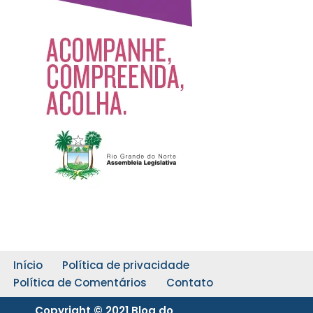
Início
Política de privacidade
Política de Comentários
Contato
Copyright © 2021 Blog do