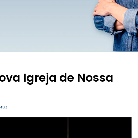
va Igreja de Nossa
Cruz