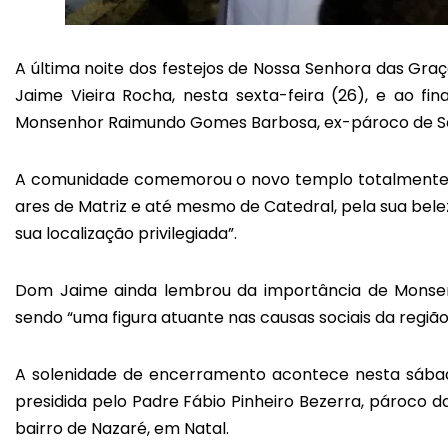
A última noite dos festejos de Nossa Senhora das Graç
Jaime Vieira Rocha, nesta sexta-feira (26), e ao
Monsenhor Raimundo Gomes Barbosa, ex-pároco de Sa
A comunidade comemorou o novo templo totalmente r
ares de Matriz e até mesmo de Catedral, pela sua bele
sua localização privilegiada”.
Dom Jaime ainda lembrou da importância de Monsen
sendo “uma figura atuante nas causas sociais da regiã
A solenidade de encerramento acontece nesta sábado
presidida pelo Padre Fábio Pinheiro Bezerra, pároco d
bairro de Nazaré, em Natal.