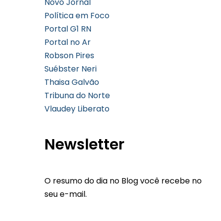
Novo Jornal
Política em Foco
Portal G1 RN
Portal no Ar
Robson Pires
Suébster Neri
Thaisa Galvão
Tribuna do Norte
Vlaudey Liberato
Newsletter
O resumo do dia no Blog você recebe no
seu e-mail.