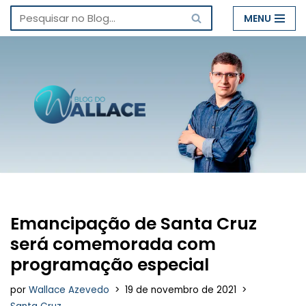
MENU
Pular
para
o
conteúdo
Emancipação de Santa Cruz
será comemorada com
programação especial
por
Wallace Azevedo
19 de novembro de 2021