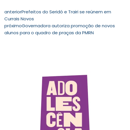
anterior
Prefeitos do Seridó e Trairi se reúnem em
Currais Novos
próximo
Governadora autoriza promoção de novos
alunos para o quadro de praças da PMRN