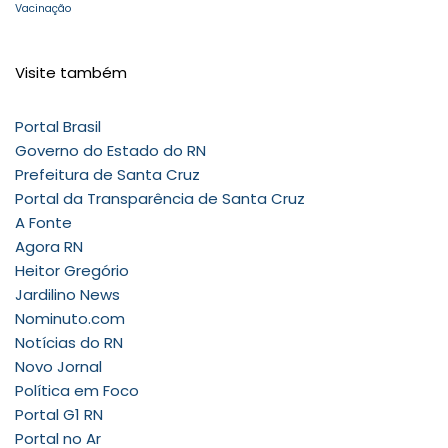
Vacinação
Visite também
Portal Brasil
Governo do Estado do RN
Prefeitura de Santa Cruz
Portal da Transparência de Santa Cruz
A Fonte
Agora RN
Heitor Gregório
Jardilino News
Nominuto.com
Notícias do RN
Novo Jornal
Política em Foco
Portal G1 RN
Portal no Ar