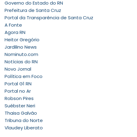
Governo do Estado do RN
Prefeitura de Santa Cruz
Portal da Transparência de Santa Cruz
A Fonte
Agora RN
Heitor Gregório
Jardilino News
Nominuto.com
Notícias do RN
Novo Jornal
Política em Foco
Portal G1 RN
Portal no Ar
Robson Pires
Suébster Neri
Thaisa Galvão
Tribuna do Norte
Vlaudey Liberato