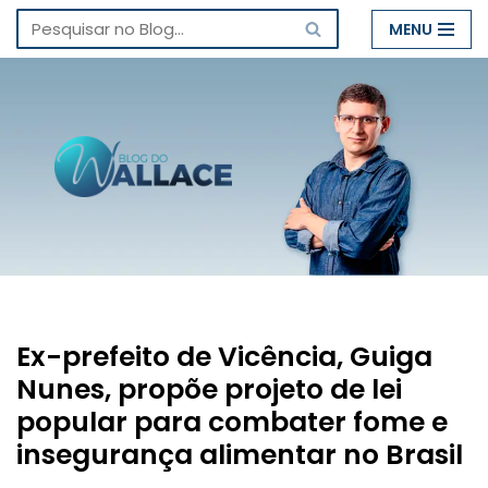
MENU
Pular
para
o
conteúdo
Ex-prefeito de Vicência, Guiga
Nunes, propõe projeto de lei
popular para combater fome e
insegurança alimentar no Brasil