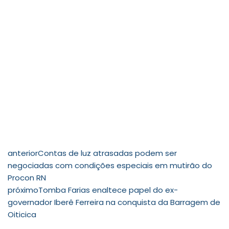
anterior
Contas de luz atrasadas podem ser
negociadas com condições especiais em mutirão do
Procon RN
próximo
Tomba Farias enaltece papel do ex-
governador Iberê Ferreira na conquista da Barragem de
Oiticica