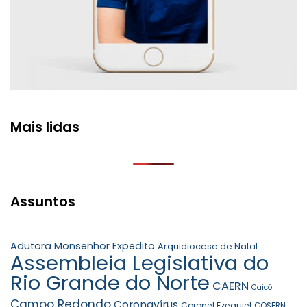
Mais lidas
Assuntos
Adutora Monsenhor Expedito
Arquidiocese de Natal
Assembleia Legislativa do
Rio Grande do Norte
CAERN
Caicó
Campo Redondo
Coronavírus
Coronel Ezequiel
COSERN