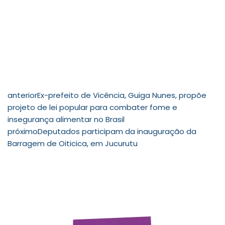
anterior
Ex-prefeito de Vicência, Guiga Nunes, propõe
projeto de lei popular para combater fome e
insegurança alimentar no Brasil
próximo
Deputados participam da inauguração da
Barragem de Oiticica, em Jucurutu