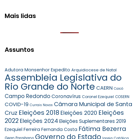
Mais lidas
Assuntos
Adutora Monsenhor Expedito
Arquidiocese de Natal
Assembleia Legislativa do
Rio Grande do Norte
CAERN
Caicó
Campo Redondo
Coronavírus
Coronel Ezequiel
COSERN
Câmara Municipal de Santa
COVID-19
Currais Novos
Eleições 2018
Eleições
Cruz
Eleições 2020
2022
Eleições 2024
Eleições Suplementares 2019
Fátima Bezerra
Ezequiel Ferreira
Fernanda Costa
Governo do Estado
Gean Paraibano
Igreja Católica