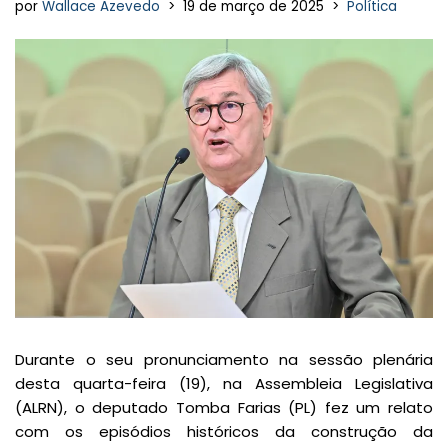
por
Wallace Azevedo
19 de março de 2025
Política
Durante o seu pronunciamento na sessão plenária
desta quarta-feira (19), na Assembleia Legislativa
(ALRN), o deputado Tomba Farias (PL) fez um relato
com os episódios históricos da construção da