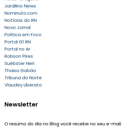
Jardilino News
Nominuto.com
Notícias do RN
Novo Jornal
Política em Foco
Portal G1 RN
Portal no Ar
Robson Pires
Suébster Neri
Thaisa Galvão
Tribuna do Norte
Vlaudey Liberato
Newsletter
O resumo do dia no Blog você recebe no seu e-mail.