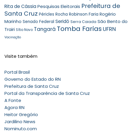
Prefeitura de
Rita de Cássia
Pesquisas Eleitorais
Santa Cruz
Robinson Faria
Rogério
Péricles Rocha
Seridó
São Bento do
Marinho
Senado Federal
Serra Caiada
Tomba Farias
UFRN
Tangará
Trairi
Sítio Novo
Vacinação
Visite também
Portal Brasil
Governo do Estado do RN
Prefeitura de Santa Cruz
Portal da Transparência de Santa Cruz
A Fonte
Agora RN
Heitor Gregório
Jardilino News
Nominuto.com