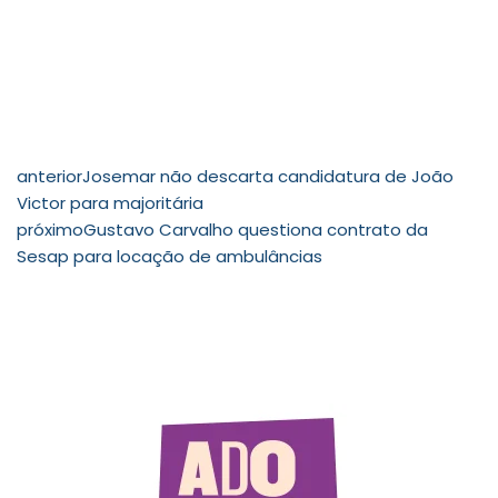
anterior
Josemar não descarta candidatura de João
Victor para majoritária
próximo
Gustavo Carvalho questiona contrato da
Sesap para locação de ambulâncias