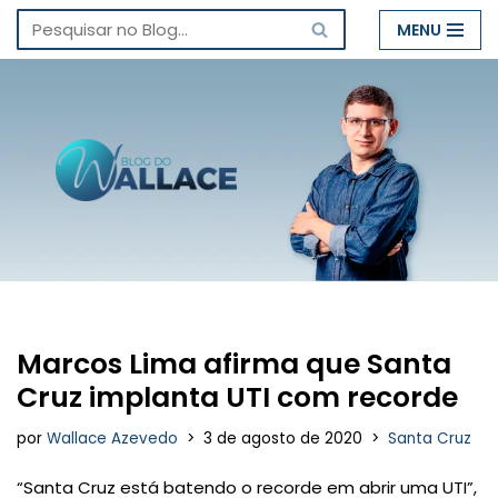
MENU
Pular
para
o
conteúdo
Marcos Lima afirma que Santa
Cruz implanta UTI com recorde
por
Wallace Azevedo
3 de agosto de 2020
Santa Cruz
“Santa Cruz está batendo o recorde em abrir uma UTI”,