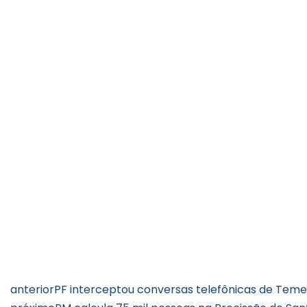
anterior
PF interceptou conversas telefônicas de Tem