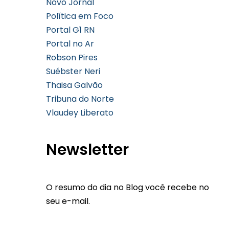
Novo Jornal
Política em Foco
Portal G1 RN
Portal no Ar
Robson Pires
Suébster Neri
Thaisa Galvão
Tribuna do Norte
Vlaudey Liberato
Newsletter
O resumo do dia no Blog você recebe no
seu e-mail.