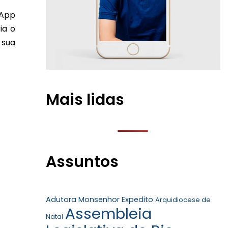
sApp
ia o
 sua
Mais lidas
Assuntos
Adutora Monsenhor Expedito
Arquidiocese de
Assembleia
Natal