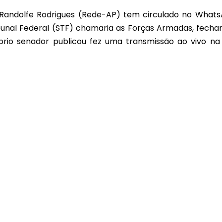
 Randolfe Rodrigues (Rede-AP) tem circulado no What
unal Federal (STF) chamaria as Forças Armadas, fechar
óprio senador publicou fez uma transmissão ao vivo na