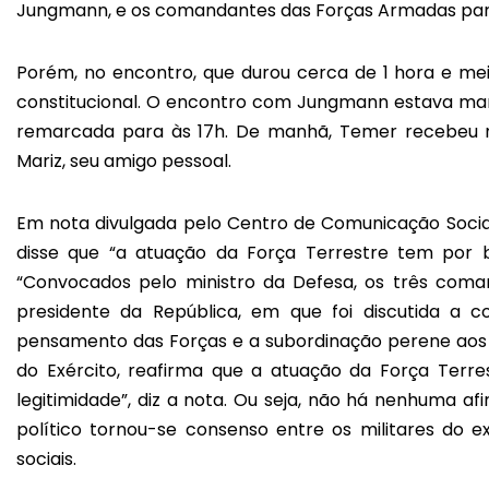
Jungmann, e os comandantes das Forças Armadas para d
Porém, no encontro, que durou cerca de 1 hora e mei
constitucional. O encontro com Jungmann estava ma
remarcada para às 17h. De manhã, Temer recebeu no
Mariz, seu amigo pessoal.
Em nota divulgada pelo Centro de Comunicação Social 
disse que “a atuação da Força Terrestre tem por bas
“Convocados pelo ministro da Defesa, os três co
presidente da República, em que foi discutida a c
pensamento das Forças e a subordinação perene aos d
do Exército, reafirma que a atuação da Força Terres
legitimidade”, diz a nota. Ou seja, não há nenhuma 
político tornou-se consenso entre os militares do e
sociais.