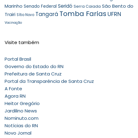
Seridó
São Bento do
Marinho
Senado Federal
Serra Caiada
Tomba Farias
UFRN
Tangará
Trairi
Sítio Novo
Vacinação
Visite também
Portal Brasil
Governo do Estado do RN
Prefeitura de Santa Cruz
Portal da Transparência de Santa Cruz
A Fonte
Agora RN
Heitor Gregório
Jardilino News
Nominuto.com
Notícias do RN
Novo Jornal