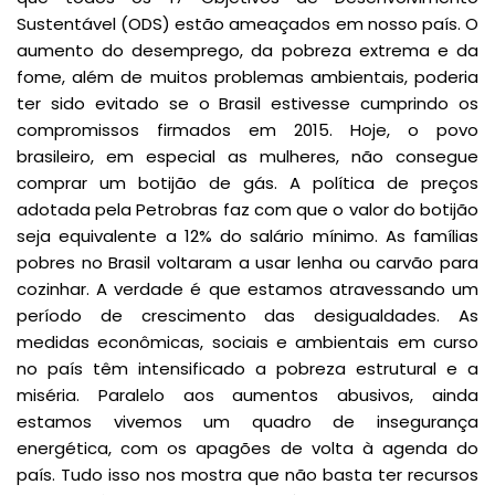
Sustentável (ODS) estão ameaçados em nosso país. O
aumento do desemprego, da pobreza extrema e da
fome, além de muitos problemas ambientais, poderia
ter sido evitado se o Brasil estivesse cumprindo os
compromissos firmados em 2015. Hoje, o povo
brasileiro, em especial as mulheres, não consegue
comprar um botijão de gás. A política de preços
adotada pela Petrobras faz com que o valor do botijão
seja equivalente a 12% do salário mínimo. As famílias
pobres no Brasil voltaram a usar lenha ou carvão para
cozinhar. A verdade é que estamos atravessando um
período de crescimento das desigualdades. As
medidas econômicas, sociais e ambientais em curso
no país têm intensificado a pobreza estrutural e a
miséria. Paralelo aos aumentos abusivos, ainda
estamos vivemos um quadro de insegurança
energética, com os apagões de volta à agenda do
país. Tudo isso nos mostra que não basta ter recursos