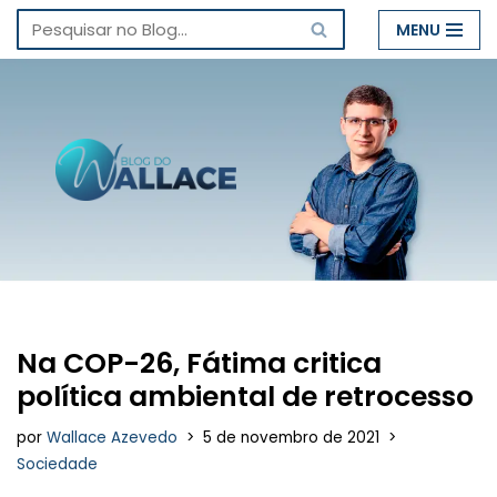
MENU
Pular
para
o
conteúdo
Na COP-26, Fátima critica
política ambiental de retrocesso
por
Wallace Azevedo
5 de novembro de 2021
Sociedade