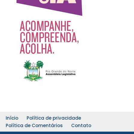
Início
Política de privacidade
Política de Comentários
Contato