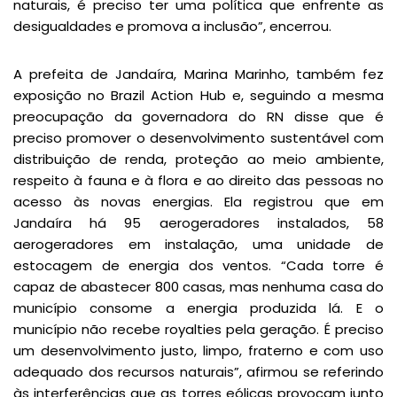
naturais, é preciso ter uma política que enfrente as
desigualdades e promova a inclusão”, encerrou.
A prefeita de Jandaíra, Marina Marinho, também fez
exposição no Brazil Action Hub e, seguindo a mesma
preocupação da governadora do RN disse que é
preciso promover o desenvolvimento sustentável com
distribuição de renda, proteção ao meio ambiente,
respeito à fauna e à flora e ao direito das pessoas no
acesso às novas energias. Ela registrou que em
Jandaíra há 95 aerogeradores instalados, 58
aerogeradores em instalação, uma unidade de
estocagem de energia dos ventos. “Cada torre é
capaz de abastecer 800 casas, mas nenhuma casa do
município consome a energia produzida lá. E o
município não recebe royalties pela geração. É preciso
um desenvolvimento justo, limpo, fraterno e com uso
adequado dos recursos naturais”, afirmou se referindo
às interferências que as torres eólicas provocam junto