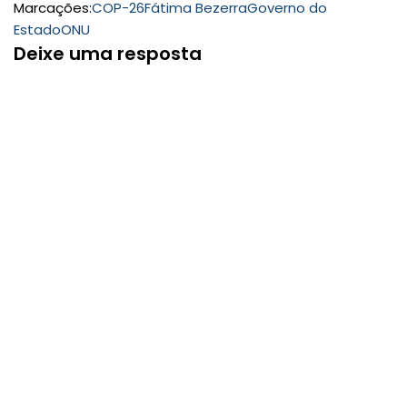
Marcações:
COP-26
Fátima Bezerra
Governo do
Estado
ONU
Deixe uma resposta