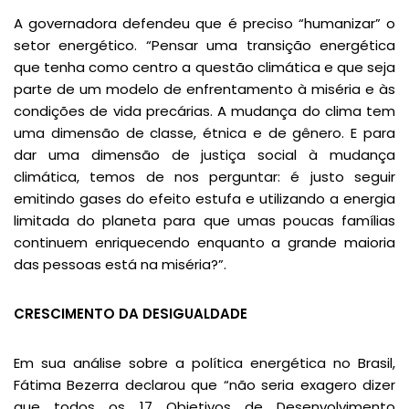
A governadora defendeu que é preciso “humanizar” o
setor energético. “Pensar uma transição energética
que tenha como centro a questão climática e que seja
parte de um modelo de enfrentamento à miséria e às
condições de vida precárias. A mudança do clima tem
uma dimensão de classe, étnica e de gênero. E para
dar uma dimensão de justiça social à mudança
climática, temos de nos perguntar: é justo seguir
emitindo gases do efeito estufa e utilizando a energia
limitada do planeta para que umas poucas famílias
continuem enriquecendo enquanto a grande maioria
das pessoas está na miséria?”.
CRESCIMENTO DA DESIGUALDADE
Em sua análise sobre a política energética no Brasil,
Fátima Bezerra declarou que “não seria exagero dizer
que todos os 17 Objetivos de Desenvolvimento