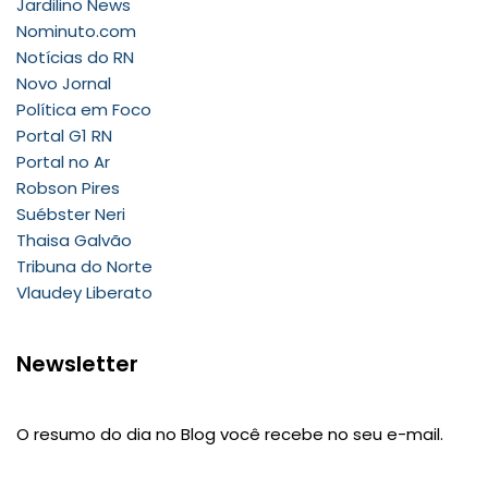
Jardilino News
Nominuto.com
Notícias do RN
Novo Jornal
Política em Foco
Portal G1 RN
Portal no Ar
Robson Pires
Suébster Neri
Thaisa Galvão
Tribuna do Norte
Vlaudey Liberato
Newsletter
O resumo do dia no Blog você recebe no seu e-mail.