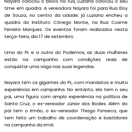
Nayara colocou o bloco na rua, Luziana colocou o seu
time em quadra. A vereadora Nayara foi para Rua Eloy
de Souza, no centro da cidade; já Luziana encheu a
quadra do Instituto Cônego Monte, na Rua Cosme
Ferreira Marques. Os eventos foram realizados nesta
terça-feira, dia 17 de setembro.
Uma do PL e a outra do Podemos, as duas mulheres
estão na campanha com condições reais de
conquistar uma vaga nas suas legendas.
Nayara tem os gigantes do PL, com mandatos e muita
experiência em campanha. No entanto, ela tem o seu
pai, uma figura com ampla experiência na política de
Santa Cruz, o ex-vereador Júnior dos Bodes. Além do
pai tem o irmão, o ex-vereador Thiago Fonseca, que
tem feito um trabalho de coordenação e bastidores
na campanha da irmã.