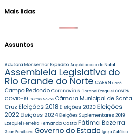
Mais lidas
Assuntos
Adutora Monsenhor Expedito
Arquidiocese de Natal
Assembleia Legislativa do
Rio Grande do Norte
CAERN
Caicó
Campo Redondo
Coronavírus
Coronel Ezequiel
COSERN
Câmara Municipal de Santa
COVID-19
Currais Novos
Eleições 2018
Eleições
Cruz
Eleições 2020
2022
Eleições 2024
Eleições Suplementares 2019
Fátima Bezerra
Ezequiel Ferreira
Fernanda Costa
Governo do Estado
Gean Paraibano
Igreja Católica