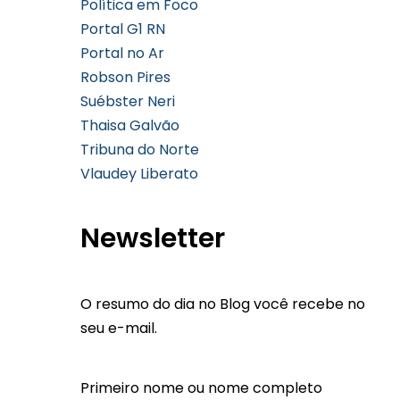
Política em Foco
Portal G1 RN
Portal no Ar
Robson Pires
Suébster Neri
Thaisa Galvão
Tribuna do Norte
Vlaudey Liberato
Newsletter
O resumo do dia no Blog você recebe no
seu e-mail.
Primeiro nome ou nome completo