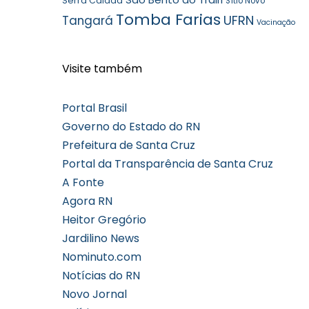
Serra Caiada
Sítio Novo
Tomba Farias
UFRN
Tangará
Vacinação
Visite também
Portal Brasil
Governo do Estado do RN
Prefeitura de Santa Cruz
Portal da Transparência de Santa Cruz
A Fonte
Agora RN
Heitor Gregório
Jardilino News
Nominuto.com
Notícias do RN
Novo Jornal