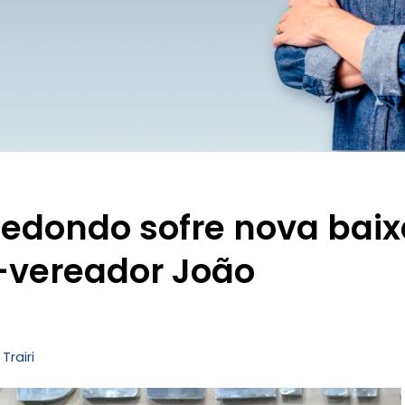
dondo sofre nova baix
-vereador João
,
Trairi