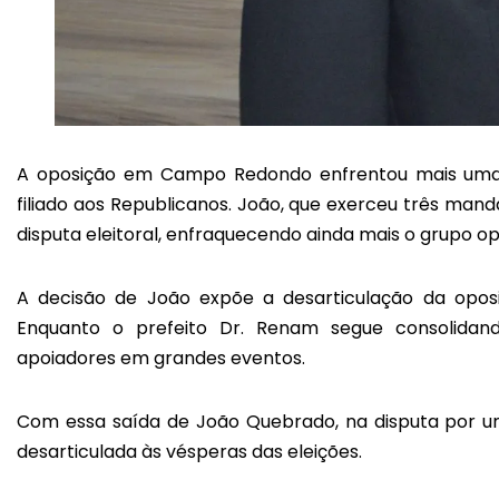
A oposição em Campo Redondo enfrentou mais uma 
filiado aos Republicanos. João, que exerceu três mand
disputa eleitoral, enfraquecendo ainda mais o grupo opos
A decisão de João expõe a desarticulação da opo
Enquanto o prefeito Dr. Renam segue consolida
apoiadores em grandes eventos.
Com essa saída de João Quebrado, na disputa por um
desarticulada às vésperas das eleições.