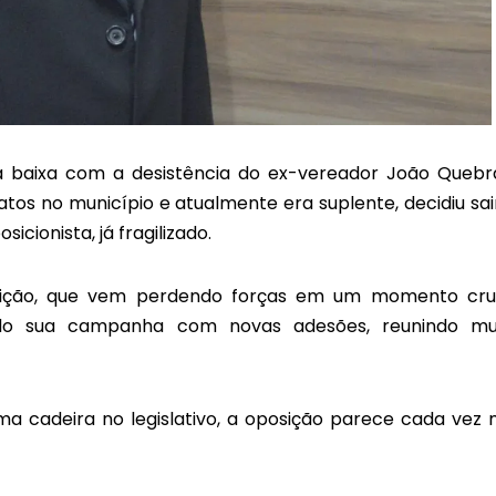
baixa com a desistência do ex-vereador João Quebr
atos no município e atualmente era suplente, decidiu sai
icionista, já fragilizado.
sição, que vem perdendo forças em um momento cruc
ndo sua campanha com novas adesões, reunindo mu
a cadeira no legislativo, a oposição parece cada vez 