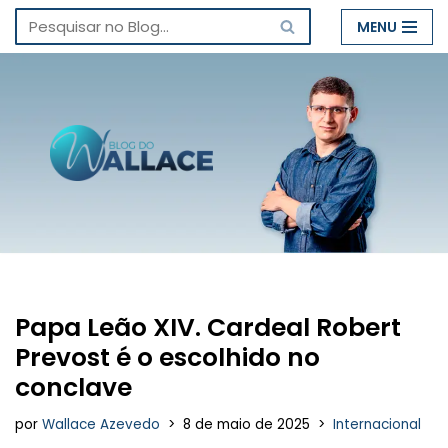
MENU
Pular
para
o
conteúdo
Papa Leão XIV. Cardeal Robert
Prevost é o escolhido no
conclave
por
Wallace Azevedo
8 de maio de 2025
Internacional