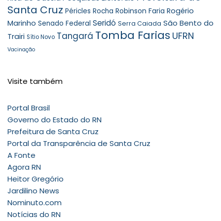
Santa Cruz
Robinson Faria
Rogério
Péricles Rocha
Seridó
São Bento do
Marinho
Senado Federal
Serra Caiada
Tomba Farias
UFRN
Tangará
Trairi
Sítio Novo
Vacinação
Visite também
Portal Brasil
Governo do Estado do RN
Prefeitura de Santa Cruz
Portal da Transparência de Santa Cruz
A Fonte
Agora RN
Heitor Gregório
Jardilino News
Nominuto.com
Notícias do RN