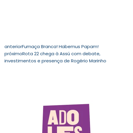
anterior
Fumaça Branca! Habemus Papam!
próximo
Rota 22 chega à Assú com debate,
investimentos e presença de Rogério Marinho