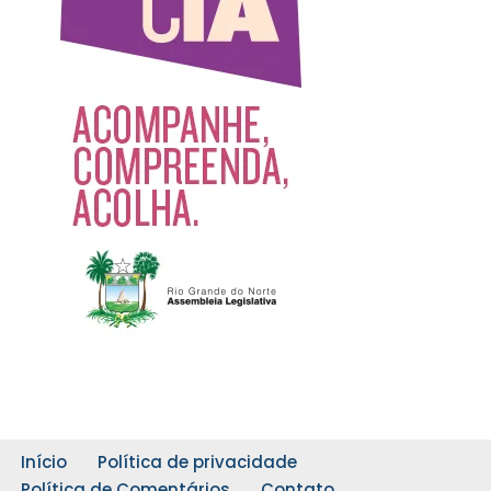
Início
Política de privacidade
Política de Comentários
Contato