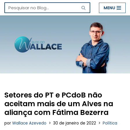
MENU
Pular
para
o
conteúdo
Setores do PT e PCdoB não
aceitam mais de um Alves na
aliança com Fátima Bezerra
por
Wallace Azevedo
30 de janeiro de 2022
Política