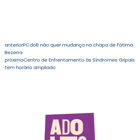
anterior
PCdoB não quer mudança na chapa de Fátima
Bezerra
próximo
Centro de Enfrentamento às Síndromes Gripais
tem horário ampliado