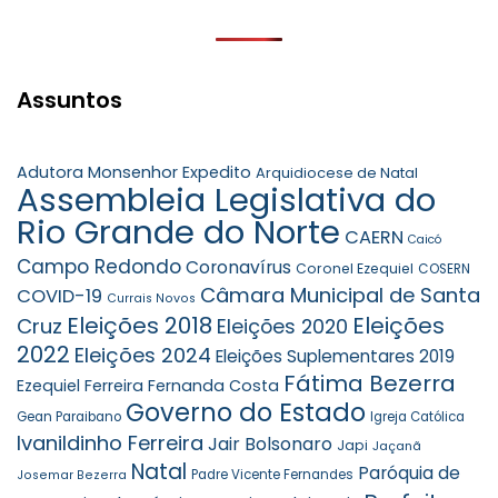
Assuntos
Adutora Monsenhor Expedito
Arquidiocese de Natal
Assembleia Legislativa do
Rio Grande do Norte
CAERN
Caicó
Campo Redondo
Coronavírus
Coronel Ezequiel
COSERN
Câmara Municipal de Santa
COVID-19
Currais Novos
Eleições 2018
Eleições
Cruz
Eleições 2020
2022
Eleições 2024
Eleições Suplementares 2019
Fátima Bezerra
Ezequiel Ferreira
Fernanda Costa
Governo do Estado
Gean Paraibano
Igreja Católica
Ivanildinho Ferreira
Jair Bolsonaro
Japi
Jaçanã
Natal
Paróquia de
Padre Vicente Fernandes
Josemar Bezerra