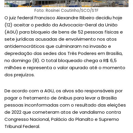
Foto: Rosinei Coutinho/SCO/STF
O juiz federal Francisco Alexandre Ribeiro decidiu hoje
(12) aceitar o pedido da Advocacia-Geral da União
(AGU) para bloqueio de bens de 52 pessoas físicas e
sete jurídicas acusadas de envolvimento nos atos
antidemocráticos que culminaram na invasão e
depredação das sedes dos Três Poderes em Brasília,
no domingo (8). O total bloqueado chega a R$ 6,5
milhões e representa o valor apurado até o momento
dos prejuízos.
De acordo com a AGU, os alvos são responsáveis por
pagar o fretamento de ônibus para levar a Brasília
pessoas inconformadas com o resultado das eleições
de 2022 que cometeram atos de vandalismo contra
Congresso Nacional, Palácio do Planalto e Supremo
Tribunal Federal.