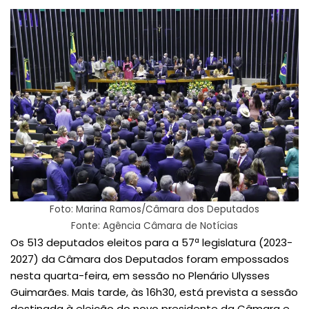
Foto: Marina Ramos/Câmara dos Deputados
Fonte: Agência Câmara de Notícias
Os 513 deputados eleitos para a 57ª legislatura (2023-
2027) da Câmara dos Deputados foram empossados
nesta quarta-feira, em sessão no Plenário Ulysses
Guimarães. Mais tarde, às 16h30, está prevista a sessão
destinada à eleição do novo presidente da Câmara e