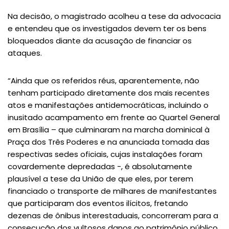
Na decisão, o magistrado acolheu a tese da advocacia
e entendeu que os investigados devem ter os bens
bloqueados diante da acusação de financiar os
ataques.
“Ainda que os referidos réus, aparentemente, não
tenham participado diretamente dos mais recentes
atos e manifestações antidemocráticas, incluindo o
inusitado acampamento em frente ao Quartel General
em Brasília – que culminaram na marcha dominical à
Praça dos Três Poderes e na anunciada tomada das
respectivas sedes oficiais, cujas instalações foram
covardemente depredadas -, é absolutamente
plausível a tese da União de que eles, por terem
financiado o transporte de milhares de manifestantes
que participaram dos eventos ilícitos, fretando
dezenas de ônibus interestaduais, concorreram para a
consecução dos vultosos danos ao patrimônio público,