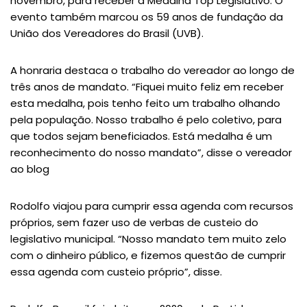
novembro, para receber a Medalha Top Legislativo. O
evento também marcou os 59 anos de fundação da
União dos Vereadores do Brasil (UVB).
A honraria destaca o trabalho do vereador ao longo de
três anos de mandato. “Fiquei muito feliz em receber
esta medalha, pois tenho feito um trabalho olhando
pela população. Nosso trabalho é pelo coletivo, para
que todos sejam beneficiados. Está medalha é um
reconhecimento do nosso mandato”, disse o vereador
ao blog
Rodolfo viajou para cumprir essa agenda com recursos
próprios, sem fazer uso de verbas de custeio do
legislativo municipal. “Nosso mandato tem muito zelo
com o dinheiro público, e fizemos questão de cumprir
essa agenda com custeio próprio”, disse.