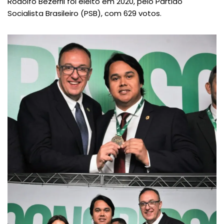
Rodolfo Bezerril foi eleito em 2020, pelo Partido
Socialista Brasileiro (PSB), com 629 votos.