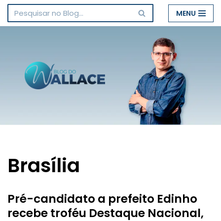
MENU
Pular
para
o
conteúdo
Brasília
Pré-candidato a prefeito Edinho
recebe troféu Destaque Nacional,