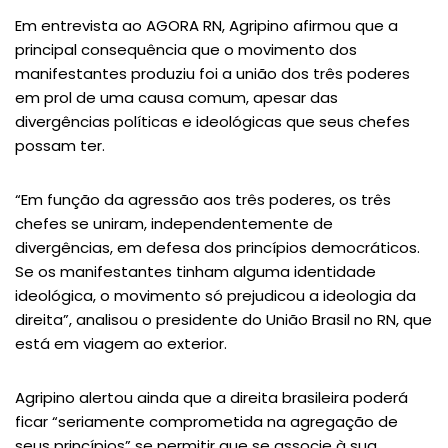
Em entrevista ao AGORA RN, Agripino afirmou que a
principal consequência que o movimento dos
manifestantes produziu foi a união dos três poderes
em prol de uma causa comum, apesar das
divergências políticas e ideológicas que seus chefes
possam ter.
“Em função da agressão aos três poderes, os três
chefes se uniram, independentemente de
divergências, em defesa dos princípios democráticos.
Se os manifestantes tinham alguma identidade
ideológica, o movimento só prejudicou a ideologia da
direita”, analisou o presidente do União Brasil no RN, que
está em viagem ao exterior.
Agripino alertou ainda que a direita brasileira poderá
ficar “seriamente comprometida na agregação de
seus princípios” se permitir que se associe à sua