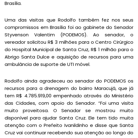
Brasília.
Uma das visitas que Rodolfo também fez nos seus
compromissos em Brasília foi ao gabinete do Senador
Styvenson Valentim (PODEMOS). Ao senador, o
vereador solicitou R$ 3 milhões para o Centro Cirúrgico
do Hospital Municipal de Santa Cruz, R$ 1 milhão para o
Abrigo Santa Dulce e aquisição de recursos para uma
ambulância de suporte de UTI móvel.
Rodolfo ainda agradeceu ao senador do PODEMOS os
recursos para a drenagem do bairro Maracujá, que já
tem R$ 4.785.919,00 empenhado através do Ministério
das Cidades, com apoio do Senador. “Foi uma visita
muito proveitosa. O Senador se mostrou muito
disponível para ajudar Santa Cruz. Ele tem tido muita
atenção com o Prefeito Ivanildinho e disse que Santa
Cruz vai continuar recebendo sua atenção ao longo do