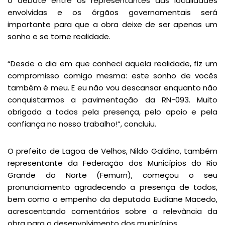
o debate entre os representantes das localidades
envolvidas e os órgãos governamentais será
importante para que a obra deixe de ser apenas um
sonho e se torne realidade.
“Desde o dia em que conheci aquela realidade, fiz um
compromisso comigo mesma: este sonho de vocês
também é meu. E eu não vou descansar enquanto não
conquistarmos a pavimentação da RN-093. Muito
obrigada a todos pela presença, pelo apoio e pela
confiança no nosso trabalho!”, concluiu.
O prefeito de Lagoa de Velhos, Nildo Galdino, também
representante da Federação dos Municípios do Rio
Grande do Norte (Femurn), começou o seu
pronunciamento agradecendo a presença de todos,
bem como o empenho da deputada Eudiane Macedo,
acrescentando comentários sobre a relevância da
obra para o desenvolvimento dos municípios.