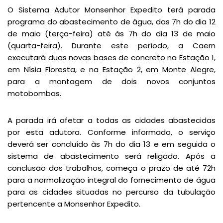
O Sistema Adutor Monsenhor Expedito terá parada
programa do abastecimento de água, das 7h do dia 12
de maio (terça-feira) até às 7h do dia 13 de maio
(quarta-feira). Durante este período, a Caern
executará duas novas bases de concreto na Estação 1,
em Nísia Floresta, e na Estação 2, em Monte Alegre,
para a montagem de dois novos conjuntos
motobombas.
A parada irá afetar a todas as cidades abastecidas
por esta adutora. Conforme informado, o serviço
deverá ser concluído às 7h do dia 13 e em seguida o
sistema de abastecimento será religado. Após a
conclusão dos trabalhos, começa o prazo de até 72h
para a normalização integral do fornecimento de água
para as cidades situadas no percurso da tubulação
pertencente a Monsenhor Expedito.