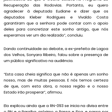
Recuperação das Rodovias. Portanto, eu quero
agradecer à deputada Eudiane e dizer que os
deputados Kleber Rodrigues e Vivaldo Costa
garantiram que a senhora pode contar com o apoio
deles para concretizar este sonho antigo, que nós
esperamos ver um dia realizado”, concluiu.
Dando continuidade ao debate, a ex-prefeita de Lagoa
dos Velhos, Sonyara Ribeiro, falou sobre a presença de
um público significativo na audiência.
“Esta casa cheia significa que não é apenas um sonho
nosso, mas de muitas pessoas. E nós temos certeza
de que, com esta obra, a nossa região e o nosso
Estado irão prosperar”, afirmou.
Ela explicou ainda que a RN-093 se inicia na divisa entre
o RN e a Paraíba, próximo a Passa e Fica, e passa por