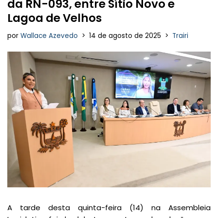
da RN-093, entre Sítio Novo e
Lagoa de Velhos
por
Wallace Azevedo
14 de agosto de 2025
Trairi
A tarde desta quinta-feira (14) na Assembleia