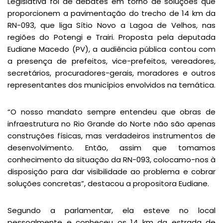
Legislativa foi de debates em torno de soluções que
proporcionem a pavimentação do trecho de 14 km da
RN-093, que liga Sítio Novo a Lagoa de Velhos, nas
regiões do Potengi e Trairi. Proposta pela deputada
Eudiane Macedo (PV), a audiência pública contou com
a presença de prefeitos, vice-prefeitos, vereadores,
secretários, procuradores-gerais, moradores e outros
representantes dos municípios envolvidos na temática.
“O nosso mandato sempre entendeu que obras de
infraestrutura no Rio Grande do Norte não são apenas
construções físicas, mas verdadeiros instrumentos de
desenvolvimento. Então, assim que tomamos
conhecimento da situação da RN-093, colocamo-nos à
disposição para dar visibilidade ao problema e cobrar
soluções concretas”, destacou a propositora Eudiane.
Segundo a parlamentar, ela esteve no local
pessoalmente e conheceu os 14 km da estrada de