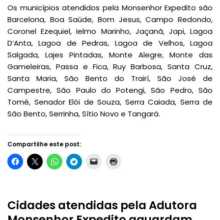
Os municípios atendidos pela Monsenhor Expedito são
Barcelona, Boa Saúde, Bom Jesus, Campo Redondo,
Coronel Ezequiel, Ielmo Marinho, Jaçanã, Japi, Lagoa
D’Anta, Lagoa de Pedras, Lagoa de Velhos, Lagoa
Salgada, Lajes Pintadas, Monte Alegre, Monte das
Gameleiras, Passa e Fica, Ruy Barbosa, Santa Cruz,
Santa Maria, São Bento do Trairí, São José de
Campestre, São Paulo do Potengi, São Pedro, São
Tomé, Senador Elói de Souza, Serra Caiada, Serra de
São Bento, Serrinha, Sítio Novo e Tangará.
Compartilhe este post:
Cidades atendidas pela Adutora
Monsenhor Expedito aguardam