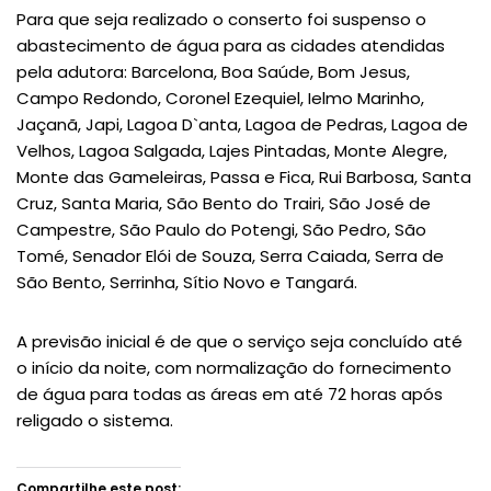
Para que seja realizado o conserto foi suspenso o
abastecimento de água para as cidades atendidas
pela adutora: Barcelona, Boa Saúde, Bom Jesus,
Campo Redondo, Coronel Ezequiel, Ielmo Marinho,
Jaçanã, Japi, Lagoa D`anta, Lagoa de Pedras, Lagoa de
Velhos, Lagoa Salgada, Lajes Pintadas, Monte Alegre,
Monte das Gameleiras, Passa e Fica, Rui Barbosa, Santa
Cruz, Santa Maria, São Bento do Trairi, São José de
Campestre, São Paulo do Potengi, São Pedro, São
Tomé, Senador Elói de Souza, Serra Caiada, Serra de
São Bento, Serrinha, Sítio Novo e Tangará.
A previsão inicial é de que o serviço seja concluído até
o início da noite, com normalização do fornecimento
de água para todas as áreas em até 72 horas após
religado o sistema.
Compartilhe este post: