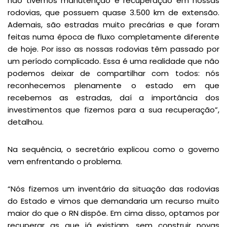
não tivemos manutenção e recuperação em nossas
rodovias, que possuem quase 3.500 km de extensão.
Ademais, são estradas muito precárias e que foram
feitas numa época de fluxo completamente diferente
de hoje. Por isso as nossas rodovias têm passado por
um período complicado. Essa é uma realidade que não
podemos deixar de compartilhar com todos: nós
reconhecemos plenamente o estado em que
recebemos as estradas, daí a importância dos
investimentos que fizemos para a sua recuperação”,
detalhou.
Na sequência, o secretário explicou como o governo
vem enfrentando o problema.
“Nós fizemos um inventário da situação das rodovias
do Estado e vimos que demandaria um recurso muito
maior do que o RN dispõe. Em cima disso, optamos por
recuperar as que já existiam, sem construir novas