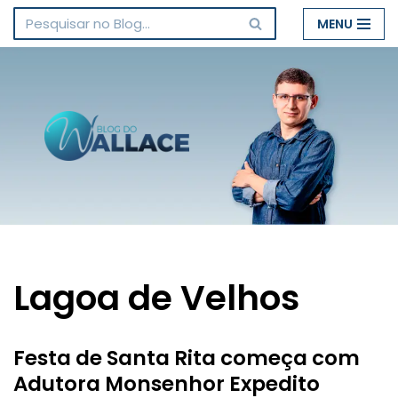
MENU
Pular
para
o
conteúdo
Lagoa de Velhos
Festa de Santa Rita começa com
Adutora Monsenhor Expedito