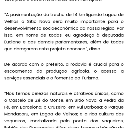
“A pavimentação do trecho de 14 km ligando Lagoa de
Velhos a Sítio Novo será muito importante para o
desenvolvimento socioeconômico da nossa região. Por
isso, em nome de todos, eu agradeço à deputada
Eudiane e aos demais parlamentares, além de todos
que abraçaram este projeto conosco”, disse.
De acordo com o prefeito, a rodovia é crucial para o
escoamento da produção agrícola, o acesso a
serviços essenciais e o fomento ao Turismo.
“Nós temos belezas naturais e atrativos únicos, como
o Castelo de Zé do Monte, em Sítio Novo; a Pedra da
Fé, em Barcelona; o Cruzeiro, em Rui Barbosa; o Parque
Mandacaru, em Lagoa de Velhos; e a rica cultura dos
vaqueiros, imortalizada pelo poeta dos vaqueiros,
Fabião das Queimadas. Além disso, temos a bênção de