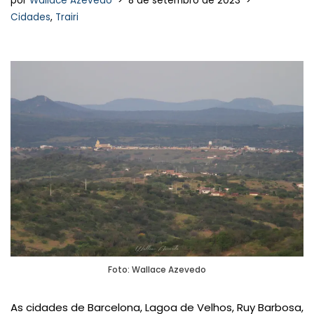
por
Wallace Azevedo
8 de setembro de 2023
Cidades
,
Trairi
Foto: Wallace Azevedo
As cidades de Barcelona, Lagoa de Velhos, Ruy Barbosa,