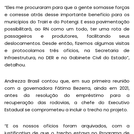
“Eles me procuraram para que a gente somasse forças
e corresse atrás desse importante benefício para os
municípios do Trairi e do Potengi. E essa pavimentação
possibilitará, ao RN como um todo, ter uma rota de
passageiros e produtores, facilitando seus
deslocamentos. Desde então, fizemos algumas visitas
e protocolamos três ofícios, na Secretaria de
Infraestrutura, no DER e no Gabinete Civil do Estado”,
detalhou.
Andrezza Brasil contou que, em sua primeira reunião
com a governadora Fátima Bezerra, ainda em 2021,
antes da resolução do empréstimo para a
recuperação das rodovias, a chefe do Executivo
Estadual se comprometeu a incluir o trecho no projeto.
“E os nossos ofícios foram arquivados, com a
justificativa de que o trecho estava no Programa de