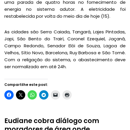
uma parada de quatro horas no fornecimento de
energia no sistema adutor. A eletricidade foi
restabelecida por volta do meio dia de hoje (15).
As cidades são Serra Caiada, Tangará, Lajes Pintadas,
Japi, São Bento do Trairí, Coronel Ezequiel, Jaçanã,
Campo Redondo, Senador Elói de Souza, Lagoa de
Velhos, Sítio Novo, Barcelona, Ruy Barbosa e São Tomé.
Com a religação do sistema, o abastecimento deve
ser normalizado em até 24h.
Compartilhe este post:
Eudiane cobra diálogo com
moradores de área onde