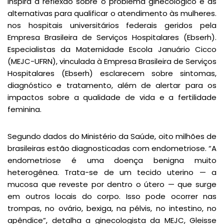
inspira a reflexão sobre o problema ginecológico e as
alternativas para qualificar o atendimento às mulheres.
nos hospitais universitários federais geridos pela
Empresa Brasileira de Serviços Hospitalares (Ebserh).
Especialistas da Maternidade Escola Januário Cicco
(MEJC-UFRN), vinculada à Empresa Brasileira de Serviços
Hospitalares (Ebserh) esclarecem sobre sintomas,
diagnóstico e tratamento, além de alertar para os
impactos sobre a qualidade de vida e a fertilidade
feminina.
Segundo dados do Ministério da Saúde, oito milhões de
brasileiras estão diagnosticadas com endometriose. “A
endometriose é uma doença benigna muito
heterogênea. Trata-se de um tecido uterino — a
mucosa que reveste por dentro o útero — que surge
em outros locais do corpo. Isso pode ocorrer nas
trompas, no ovário, bexiga, na pélvis, no intestino, no
apêndice”, detalha a ginecologista da MEJC, Gleisse