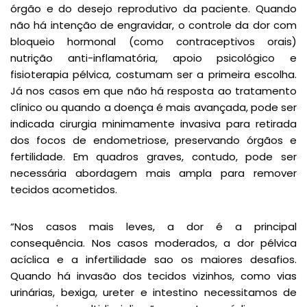
órgão e do desejo reprodutivo da paciente. Quando
não há intenção de engravidar, o controle da dor com
bloqueio hormonal (como contraceptivos orais)
nutrição anti-inflamatória, apoio psicológico e
fisioterapia pélvica, costumam ser a primeira escolha.
Já nos casos em que não há resposta ao tratamento
clínico ou quando a doença é mais avançada, pode ser
indicada cirurgia minimamente invasiva para retirada
dos focos de endometriose, preservando órgãos e
fertilidade. Em quadros graves, contudo, pode ser
necessária abordagem mais ampla para remover
tecidos acometidos.
“Nos casos mais leves, a dor é a principal
consequência. Nos casos moderados, a dor pélvica
acíclica e a infertilidade sao os maiores desafios.
Quando há invasão dos tecidos vizinhos, como vias
urinárias, bexiga, ureter e intestino necessitamos de