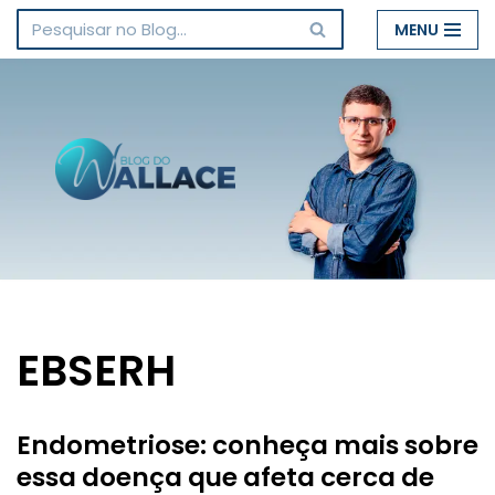
MENU
Pular
para
o
conteúdo
EBSERH
Endometriose: conheça mais sobre
essa doença que afeta cerca de