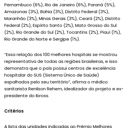
Pernambuco (6%), Rio de Janeiro (6%), Paraná (5%),
Amazonas (3%), Bahia (3%), Distrito Federal (3%),
Maranhão (3%), Minas Gerais (3%), Ceará (2%), Distrito
Federal (2%), Espírito Santo (2%), Mato Grosso do Sul
(2%), Rio Grande do Sul (2%), Tocantins (2%), Piauí (1%),
Rio Grande do Norte e Sergipe (1%).
“Essa relação dos 100 melhores hospitais se mostrou
representativa de todas as regiões brasileiras, e isso
demonstra que o país possui centros de excelência
hospitalar do SUS (Sistema Único de Saúde)
espalhados pelo seu território”, afirma o médico
sanitarista Renilson Rehem, idealizador do projeto e ex-
presidente do Ibross.
Critérios
A lista das unidades indicadas ao Prêmio Melhores