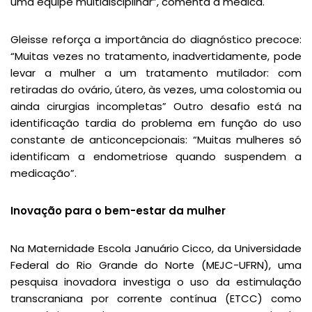
uma equipe multidisciplinar”, comenta a médica.
Gleisse reforça a importância do diagnóstico precoce:
“Muitas vezes no tratamento, inadvertidamente, pode
levar a mulher a um tratamento mutilador: com
retiradas do ovário, útero, às vezes, uma colostomia ou
ainda cirurgias incompletas” Outro desafio está na
identificação tardia do problema em função do uso
constante de anticoncepcionais: “Muitas mulheres só
identificam a endometriose quando suspendem a
medicação”.
Inovação para o bem-estar da mulher
Na Maternidade Escola Januário Cicco, da Universidade
Federal do Rio Grande do Norte (MEJC-UFRN), uma
pesquisa inovadora investiga o uso da estimulação
transcraniana por corrente contínua (ETCC) como