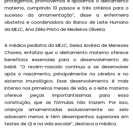
protegemos, promovemos e apoiamos o aleitamento
materno, cumprindo 10 passos e três critérios para o
sucesso da amamentação”, disse a enfermeira
obstetra e coordenadora do Banco de Leite Humano
da MEJC, Ana Zélia Pristo de Medeiros Oliveira.
A médica pediatra da MEJC, Geisa Andrea de Menezes
Chaves, enfatiza que o aleitamento materno oferece
benefícios essenciais para o desenvolvimento do
bebê. “O recém-nascido continua a se desenvolver
após o nascimento, principalmente no cérebro e no
sistema imunológico. Esse desenvolvimento é mais
intenso nos primeiros meses de vida, e o leite materno
oferece peças importantíssimas para essa
construção, que as fórmulas não trazem. Por isso,
crianças amamentadas exclusivamente ao seio
adoecem menos e têm desempenhos superiores em
testes de QI e na vida escolar”, destaca a médica.