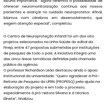
lacuna importante. “Agora teremos a possibilidade de
oferecer neuromonitorização contínua aos nossos
pacientes e avançar no cuidado neuroprotetor. Afinal,
lidamos com cérebros em desenvolvimento, que
exigem atenção especial”, completou.
O Centro de Neuroproteção Infantil foi um dos oito
projetos selecionados na Linha Saúde do edital da
Finep, entre 47 propostas submetidas por instituições
de pesquisa de todo o país. A iniciativa integra uma
das cinco áreas temáticas definidas pela chamada
pública da agência.
O professor Richardson Leão destacou ainda o apoio
institucional da universidade. “Quero agradecer à Pró-
Reitoria de Pesquisa da UFRN (PROPESQ) pela ajuda na
elaboração do projeto e em todo o processo,
especialmente à pró-reitora Silvana e à técnica
Elinete”, finalizou.